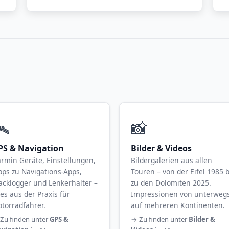
️
📸
PS & Navigation
Bilder & Videos
rmin Geräte, Einstellungen,
Bildergalerien aus allen
pps zu Navigations-Apps,
Touren – von der Eifel 1985 b
acklogger und Lenkerhalter –
zu den Dolomiten 2025.
les aus der Praxis für
Impressionen von unterweg
torradfahrer.
auf mehreren Kontinenten.
Zu finden unter
GPS &
→ Zu finden unter
Bilder &