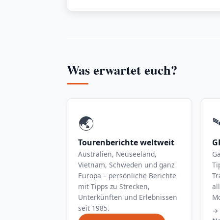
Was erwartet euch?
🌏

Tourenberichte weltweit
G
Australien, Neuseeland,
Ga
Vietnam, Schweden und ganz
Ti
Europa – persönliche Berichte
Tr
mit Tipps zu Strecken,
al
Unterkünften und Erlebnissen
Mo
seit 1985.
→ 