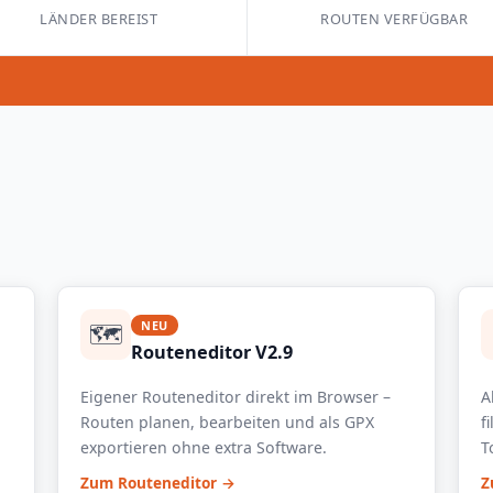
LÄNDER BEREIST
ROUTEN VERFÜGBAR
🗺️
NEU
Routeneditor V2.9
Eigener Routeneditor direkt im Browser –
A
Routen planen, bearbeiten und als GPX
f
exportieren ohne extra Software.
T
Zum Routeneditor →
Z