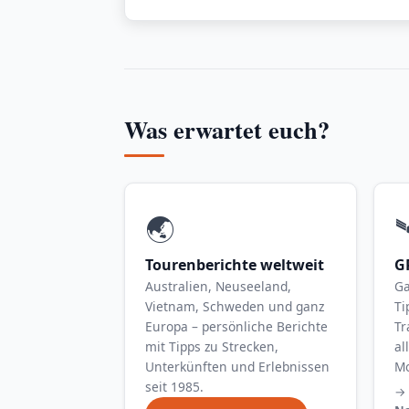
Was erwartet euch?
🌏

Tourenberichte weltweit
G
Australien, Neuseeland,
Ga
Vietnam, Schweden und ganz
Ti
Europa – persönliche Berichte
Tr
mit Tipps zu Strecken,
al
Unterkünften und Erlebnissen
Mo
seit 1985.
→ 