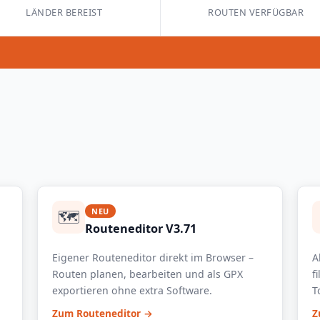
LÄNDER BEREIST
ROUTEN VERFÜGBAR
🗺️
NEU
Routeneditor V3.71
Eigener Routeneditor direkt im Browser –
A
Routen planen, bearbeiten und als GPX
f
exportieren ohne extra Software.
T
Zum Routeneditor →
Z