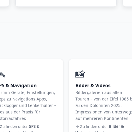
️
📸
PS & Navigation
Bilder & Videos
rmin Geräte, Einstellungen,
Bildergalerien aus allen
pps zu Navigations-Apps,
Touren – von der Eifel 1985 b
acklogger und Lenkerhalter –
zu den Dolomiten 2025.
les aus der Praxis für
Impressionen von unterweg
torradfahrer.
auf mehreren Kontinenten.
Zu finden unter
GPS &
→ Zu finden unter
Bilder &