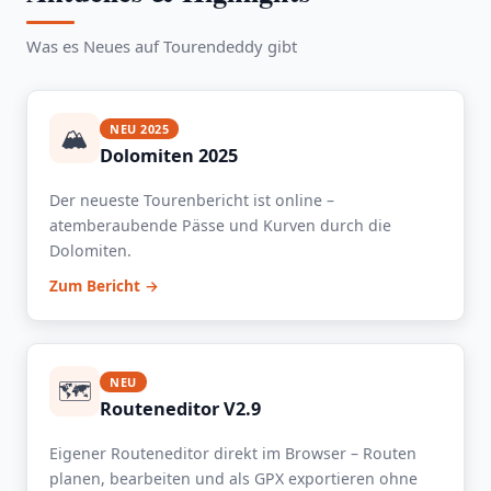
Was es Neues auf Tourendeddy gibt
🏔️
NEU 2025
Dolomiten 2025
Der neueste Tourenbericht ist online –
atemberaubende Pässe und Kurven durch die
Dolomiten.
Zum Bericht →
🗺️
NEU
Routeneditor V2.9
Eigener Routeneditor direkt im Browser – Routen
planen, bearbeiten und als GPX exportieren ohne